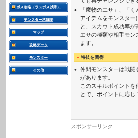
ても再チャレンジでき
ボス攻略（ラスボス以降）
「魔物のエサ」、「く
アイテムをモンスター
モンスター格闘場
と、スカウト成功率が
マップ
エサの種類や相手モン
ます。
攻略データ
特技を習得
モンスター
仲間モンスターは戦闘
その他
があります。
このスキルポイントを
とで、ポイントに応じ
スポンサーリンク