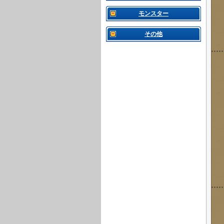
モンスター
その他