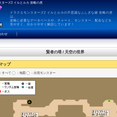
ンスターズ2 イルとルカ 攻略の虎
ドラクエモンスターズ2 イルとルカの不思議なふしぎな鍵 攻略の虎
は、
攻略に必要なデータベースや、チャート、モンスター、配合などを
見やすく、分かりやすく解説しています！
合わせ
賢者の塔 / 天空の世界
マップ
：すべて
：地図
：出現モンスター