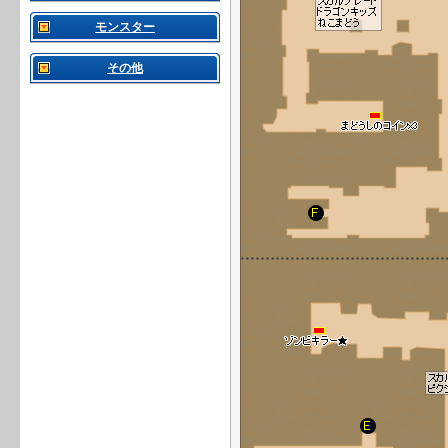
モンスター
その他