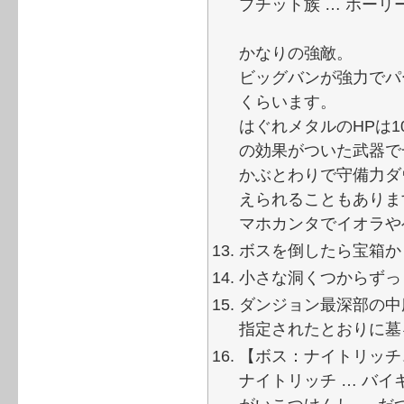
プチット族 … ホーリ
かなりの強敵。
ビッグバンが強力でパー
くらいます。
はぐれメタルのHPは
の効果がついた武器で
かぶとわりで守備力ダ
えられることもありま
マホカンタでイオラや
ボスを倒したら宝箱か
小さな洞くつからずっ
ダンジョン最深部の中
指定されたとおりに墓
【ボス：ナイトリッチ
ナイトリッチ … バイ