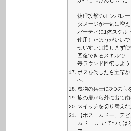
がいこつけんし … 
物理攻撃のオンパレー
ダメージが一気に増え
パーティに1体スクル
使用したほうがいいで
せいすいは惜しまず使
回復できるスキルで
毎ラウンド回復しよう
ボスを倒したら宝箱か
へ
魔物の兵士に3つの宝
旅の扉から外に出て南
スイッチを切り替えな
【ボス：ムドー、デビ
ムドー … いてつく
ア