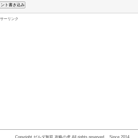
サーリンク
Copyright ゼルダ無双 攻略の虎 All rights reserved. Since 2014