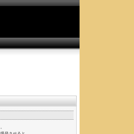
す。
を爆発させると