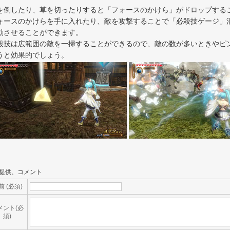
を倒したり、草を切ったりすると「フォースのかけら」がドロップする
ォースのかけらを手に入れたり、敵を攻撃することで「必殺技ゲージ」
動させることができます。
殺技は広範囲の敵を一掃することができるので、敵の数が多いときやピ
うと効果的でしょう。
提供、コメント
前 (必須)
メント(必
須)