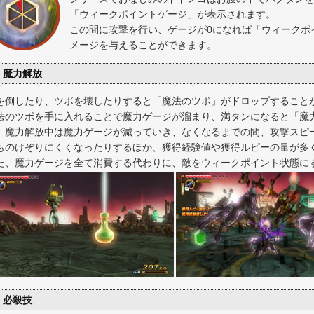
「ウィークポイントゲージ」が表示されます。
この間に攻撃を行い、ゲージが0になれば「ウィークポ
メージを与えることができます。
魔力解放
を倒したり、ツボを壊したりすると「魔法のツボ」がドロップすること
法のツボを手に入れることで魔力ゲージが溜まり、満タンになると「魔
。魔力解放中は魔力ゲージが減っていき、なくなるまでの間、攻撃スピ
ものけぞりにくくなったりするほか、獲得経験値や獲得ルピーの量が多
た、魔力ゲージを全て消費する代わりに、敵をウィークポイント状態に
必殺技