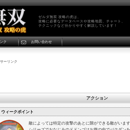
ゼルダ無双 攻略の虎は、
攻略に必要なデータベースや攻略地図、チャート、
テクニックなど分かりやすく解説しています！
ンク
お問い合わせ
サーリンク
アクション
ウィークポイント
敵によっては特定の攻撃のあとに隙ができる敵がいま
シリーズでおなじみのドドンゴはお腹の中でバクダン