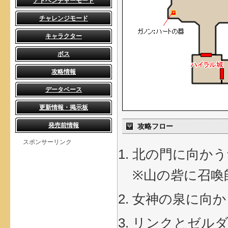
アドベンチャーモード
チャレンジモード
キャラクター
ボス
攻略情報
データベース
更新情報・掲示板
発売前情報
攻略フロー
スポンサーリンク
北の門に向かう
※山の砦に召喚
女神の泉に向か
リンクとゼルダ