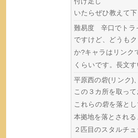
付け足し
いたらぜひ教えて下
難易度 辛口でトラ
ですけど、どうもク
か?キャラはリンク
くらいです。長文す
平原西の砦(リンク)
この３カ所を取って
これらの砦を落とし
本拠地を落とされる
２匹目のスタルチュ