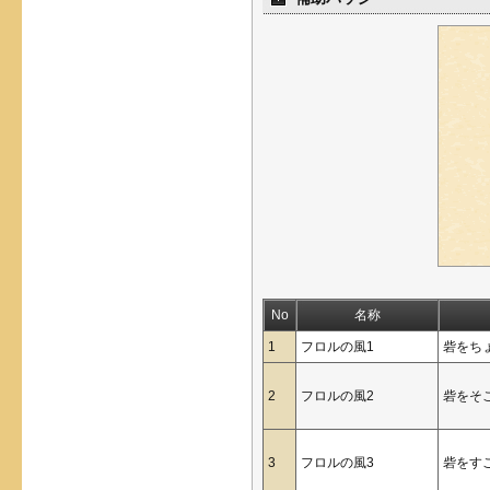
No
名称
1
フロルの風1
砦をち
2
フロルの風2
砦をそ
3
フロルの風3
砦をす