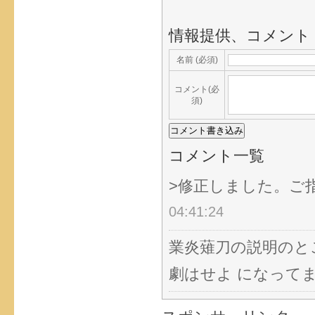
情報提供、コメント
名前 (必須)
コメント(必
須)
コメント一覧
>修正しました。ご
04:41:24
業炎薙刀の説明のと
劇はせよ になって