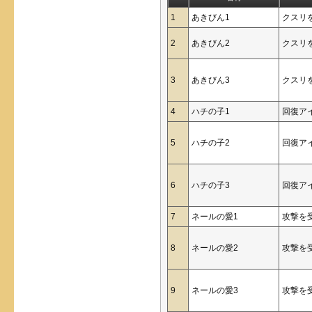
1
あきびん1
クスリ
2
あきびん2
クスリ
3
あきびん3
クスリ
4
ハチの子1
回復ア
5
ハチの子2
回復ア
6
ハチの子3
回復ア
7
ネールの愛1
攻撃を
8
ネールの愛2
攻撃を
9
ネールの愛3
攻撃を