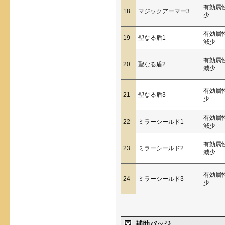
有効属
18
マジックアーマー3
少
有効属
19
聖なる盾1
減少
有効属
20
聖なる盾2
減少
有効属
21
聖なる盾3
少
有効属
22
ミラーシールド1
減少
有効属
23
ミラーシールド2
減少
有効属
24
ミラーシールド3
少
補助バッジ