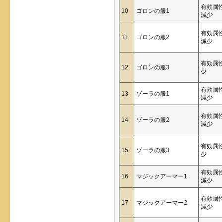
有効属
10
ゴロンの服1
減少
有効属
11
ゴロンの服2
減少
有効属
12
ゴロンの服3
少
有効属
13
ゾーラの服1
減少
有効属
14
ゾーラの服2
減少
有効属
15
ゾーラの服3
少
有効属
16
マジックアーマー1
減少
有効属
17
マジックアーマー2
減少