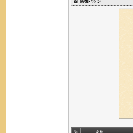
防御バッジ
No
名称