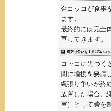
金コッコが食事
ます。
最終的には完全
軍してきます。
縄張り争いをする2匹のコッ
コッコに近づく
間に増援を要請
縄張り争いが終
放置した場合、
軍）として砦を