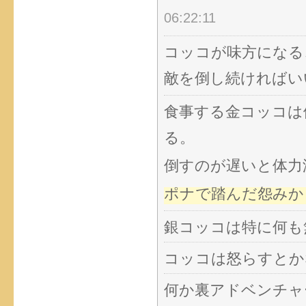
06:22:11
コッコが味方になる
敵を倒し続ければい
食事する金コッコは
る。
倒すのが遅いと体力
ポナで踏んだ怨みか
銀コッコは特に何も
コッコは怒らすとか
何か裏アドベンチャ