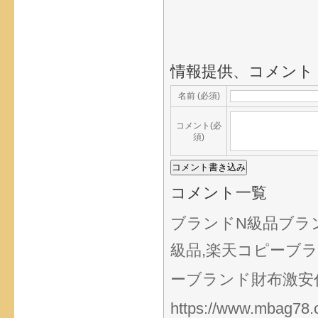
情報提供、コメント
名前 (必須)
コメント(必
須)
コメント一覧
ブランドN級品ブラン
級品,楽天コピーブ
ーブランド財布激安代引
https://www.mbag78.