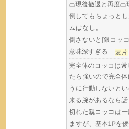
出現後撤退と再度出
倒してもちょっとし
ムはなし。
倒さないと[銀コッコの撃
意味深すぎる
麦片
--
完全体のコッコは常
たら強いので完全体
うに行動しないとい
来る腕があるなら話
切れた親コッコは一
ますが、基本1Pを