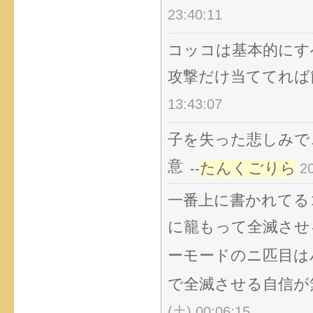
23:40:11
コッコは基本的にす
攻撃だけ当ててれば
13:43:07
子を失った悲しみで
意
たんくごりら
--
2
一番上に書かれてる
に籠もって全滅させ
ーモードのニ匹目は
で全滅させる自信が