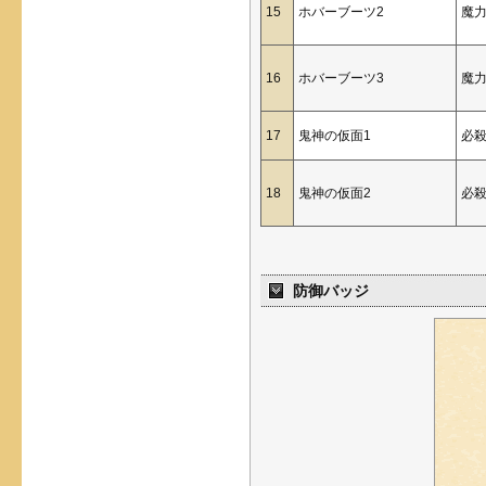
15
ホバーブーツ2
魔
16
ホバーブーツ3
魔
17
鬼神の仮面1
必
18
鬼神の仮面2
必
防御バッジ