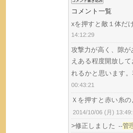
コメント一覧
xを押すと敵１体だ
14:12:29
攻撃力が高く、隙が
えある程度開放して
れるかと思います。
00:43:21
Ｘを押すと赤い糸の
2014/10/06 (月) 13:49
>修正しました
管
--