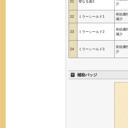
21
聖なる盾3
少
有効属
22
ミラーシールド1
減少
有効属
23
ミラーシールド2
減少
有効属
24
ミラーシールド3
少
補助バッジ