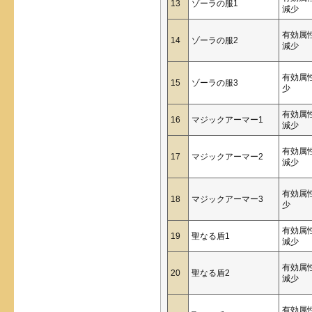
13
ゾーラの服1
減少
有効属
14
ゾーラの服2
減少
有効属
15
ゾーラの服3
少
有効属
16
マジックアーマー1
減少
有効属
17
マジックアーマー2
減少
有効属
18
マジックアーマー3
少
有効属
19
聖なる盾1
減少
有効属
20
聖なる盾2
減少
有効属