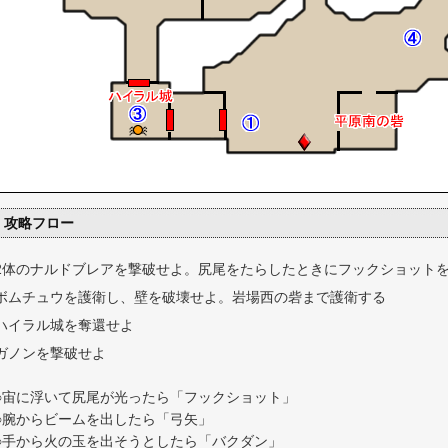
攻略フロー
2体のナルドブレアを撃破せよ。尻尾をたらしたときにフックショット
ボムチュウを護衛し、壁を破壊せよ。岩場西の砦まで護衛する
ハイラル城を奪還せよ
ガノンを撃破せよ
○宙に浮いて尻尾が光ったら「フックショット」
○腕からビームを出したら「弓矢」
○手から火の玉を出そうとしたら「バクダン」