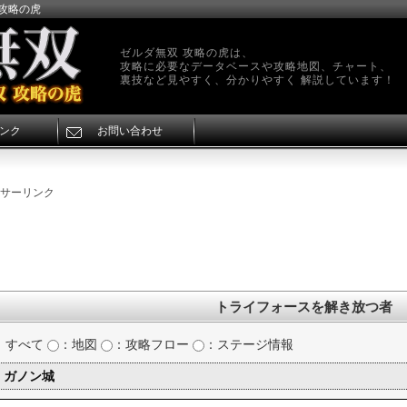
 攻略の虎
ゼルダ無双 攻略の虎は、
攻略に必要なデータベースや攻略地図、チャート、
裏技など見やすく、分かりやすく 解説しています！
ンク
お問い合わせ
サーリンク
トライフォースを解き放つ者
：すべて
：地図
：攻略フロー
：ステージ情報
ガノン城