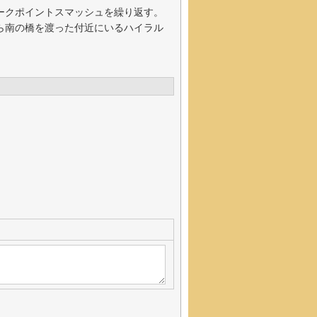
ークポイントスマッシュを繰り返す。
ら南の橋を渡った付近にいるハイラル