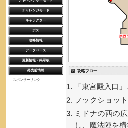
アドベンチャーモード
チャレンジモード
キャラクター
ボス
攻略情報
データベース
更新情報・掲示板
発売前情報
攻略フロー
スポンサーリンク
「東宮殿入口」
フックショット
ミドナの西の広
し、魔法陣を構