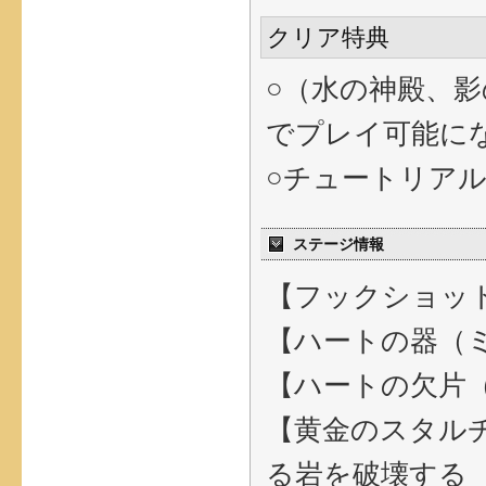
クリア特典
○（水の神殿、
でプレイ可能に
○チュートリア
ステージ情報
【フックショッ
【ハートの器（
【ハートの欠片
【黄金のスタルチ
る岩を破壊する