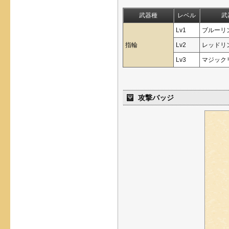
武器種
レベル
武
Lv1
ブルーリ
指輪
Lv2
レッドリ
Lv3
マジック
攻撃バッジ