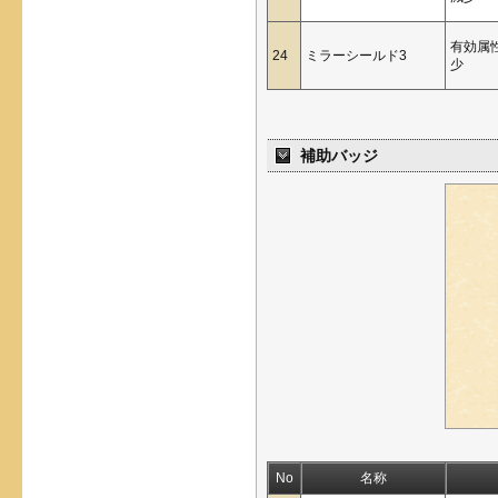
有効属
24
ミラーシールド3
少
補助バッジ
No
名称