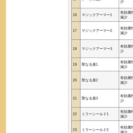
少
有効属
16
マジックアーマー1
減少
有効属
17
マジックアーマー2
減少
有効属
18
マジックアーマー3
少
有効属
19
聖なる盾1
減少
有効属
20
聖なる盾2
減少
有効属
21
聖なる盾3
少
有効属
22
ミラーシールド1
減少
有効属
23
ミラーシールド2
減少