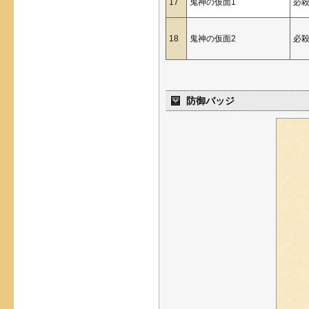
17
鬼神の仮面1
必
18
鬼神の仮面2
必
防御バッジ