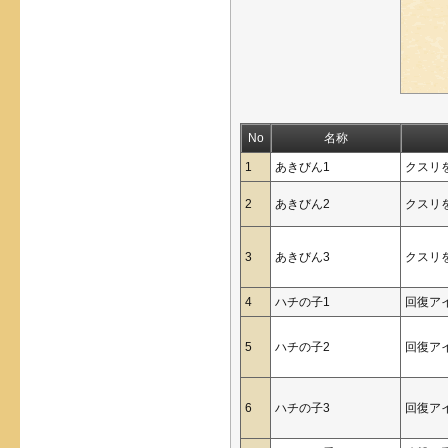
No
名称
1
あきびん1
クスリ
2
あきびん2
クスリ
3
あきびん3
クスリ
4
ハチの子1
回復ア
5
ハチの子2
回復ア
6
ハチの子3
回復ア