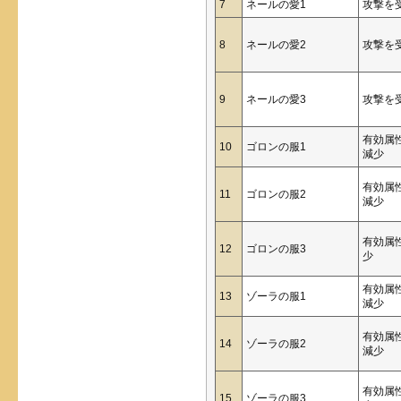
7
ネールの愛1
攻撃を
8
ネールの愛2
攻撃を
9
ネールの愛3
攻撃を
有効属
10
ゴロンの服1
減少
有効属
11
ゴロンの服2
減少
有効属
12
ゴロンの服3
少
有効属
13
ゾーラの服1
減少
有効属
14
ゾーラの服2
減少
有効属
15
ゾーラの服3