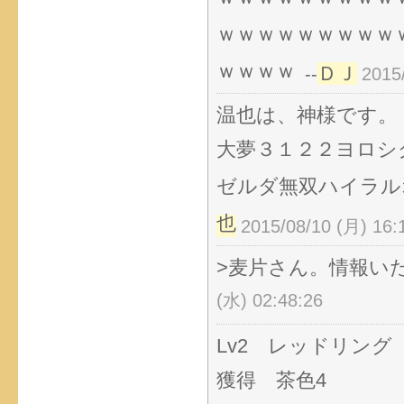
ｗｗｗｗｗｗｗｗｗ
ｗｗｗｗ
ＤＪ
--
2015
温也は、神様です。
大夢３１２２ヨロシ
ゼルダ無双ハイラル
也
2015/08/10 (月) 16:
>麦片さん。情報い
(水) 02:48:26
Lv2 レッドリング
獲得 茶色4