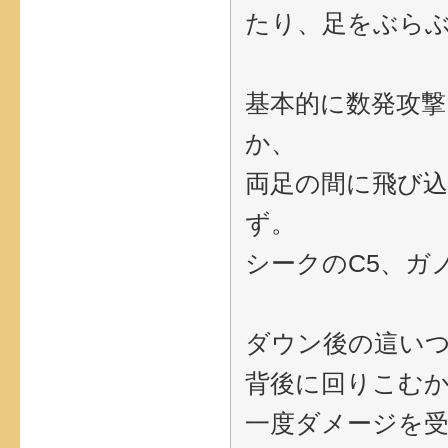
たり、足をぶら
基本的に数発攻
か、
両足の間に飛び
ず。
シークのC5、ガ
ダウン後の這い
背後に回りこむ
一度ダメージを