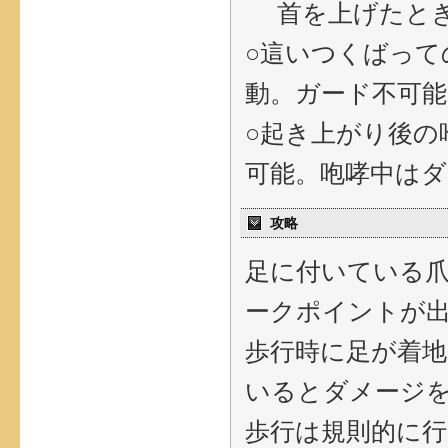
首を上げたとき
○這いつくばって
動。ガード不可能
○起き上がり後の
可能。咆哮中は
攻略
足に付いている
ークポイントが
歩行時に足が着
いるとダメージ
歩行は規則的に