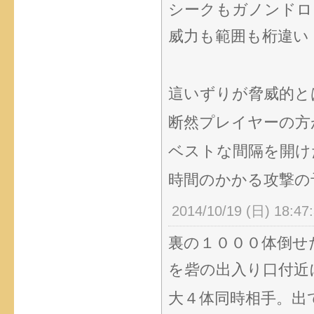
シークもガノンドロ
威力も範囲も桁違い
這いずりが脅威的と
断然プレイヤーの方
ベストな間隔を開け
時間のかかる攻撃の
2014/10/19 (日) 18:47
裏の１０００体倒せ
を砦の出入り口付近
大４体同時相手。出