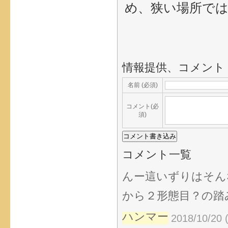
め、狭い場所で
情報提供、コメント
名前 (必須)
コメント(必
須)
コメント一覧
んー這いずりはそん
から２形態目？の踏
ハンマー
2018/10/20 