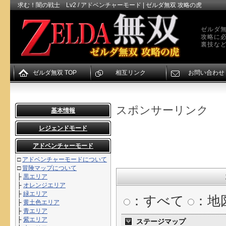
求む！闇の戦士 Lv2 / アドベンチャーモード | ゼルダ無双 攻略の虎
ゼルダ無
攻略に
裏技な
ゼルダ無双 TOP
相互リンク
お問い合わせ
スポンサーリンク
基本情報
レジェンドモード
アドベンチャーモード
□
アドベンチャーモードについて
□
冒険マップについて
├
黒エリア
├
オレンジエリア
├
緑エリア
：すべて
：地
├
黄土色エリア
├
青エリア
├
紫エリア
ステージマップ