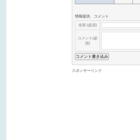
情報提供、コメント
名前 (必須)
コメント(必
須)
スポンサーリンク