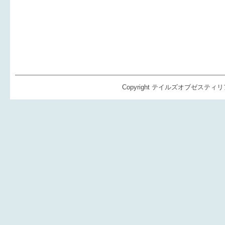
Copyright テイルズオブゼスティリア（TO