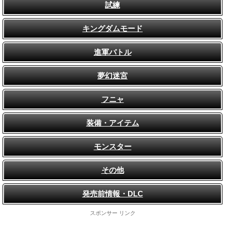
試練
キングダムモード
進軍バトル
夢幻迷宮
フニャ
装備・アイテム
モンスター
その他
発売前情報・DLC
スポンサー リンク