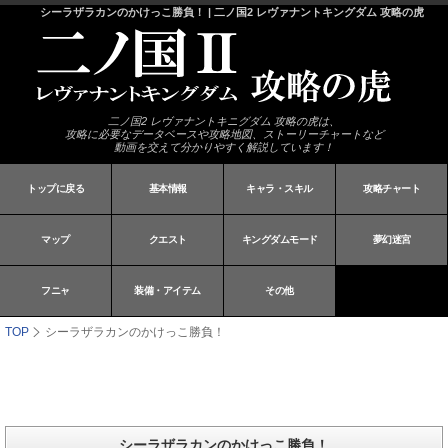
シーラザラカンのかけっこ勝負！ | 二ノ国2 レヴァナントキングダム 攻略の虎
二ノ国2 レヴァナントキニグダム 攻略の虎は、
攻略に必要なデータベースや攻略地図、ストーリーチャートなど
動画を交えて分かりやすく解説しています！
トップに戻る
基本情報
キャラ・スキル
攻略チャート
マップ
クエスト
キングダムモード
夢幻迷宮
フニャ
装備・アイテム
その他
TOP
シーラザラカンのかけっこ勝負！
シーラザラカンのかけっこ勝負！