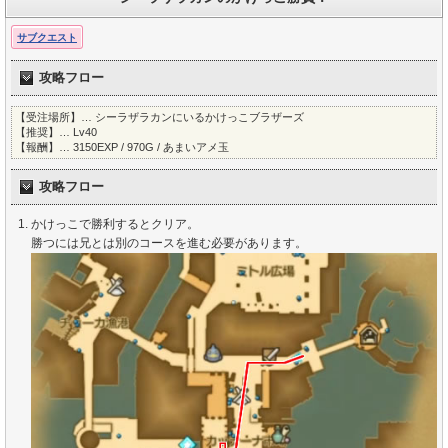
サブクエスト
攻略フロー
【受注場所】… シーラザラカンにいるかけっこブラザーズ
【推奨】… Lv40
【報酬】… 3150EXP / 970G / あまいアメ玉
攻略フロー
かけっこで勝利するとクリア。
勝つには兄とは別のコースを進む必要があります。