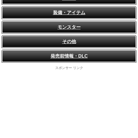
装備・アイテム
モンスター
その他
発売前情報・DLC
スポンサー リンク