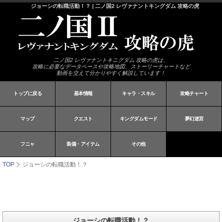
ジョーシの転職活動！？ | 二ノ国2 レヴァナントキングダム 攻略の虎
二ノ国2 レヴァナントキニグダム 攻略の虎は、
攻略に必要なデータベースや攻略地図、ストーリーチャートなど
動画を交えて分かりやすく解説しています！
トップに戻る
基本情報
キャラ・スキル
攻略チャート
マップ
クエスト
キングダムモード
夢幻迷宮
フニャ
装備・アイテム
その他
TOP
ジョーシの転職活動！？
ジョーシの転職活動！？