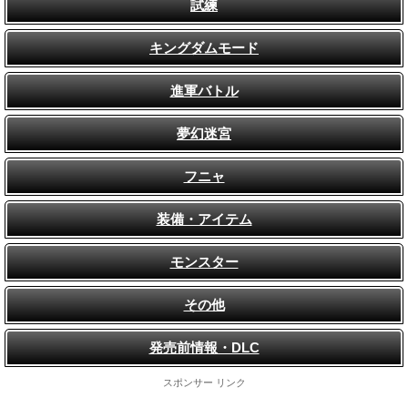
試練
キングダムモード
進軍バトル
夢幻迷宮
フニャ
装備・アイテム
モンスター
その他
発売前情報・DLC
スポンサー リンク