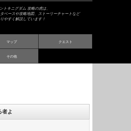
ナントキニグダム 攻略の虎は、
タベースや攻略地図、ストーリーチャートなど
りやすく解説しています！
マップ
クエスト
その他
る者よ