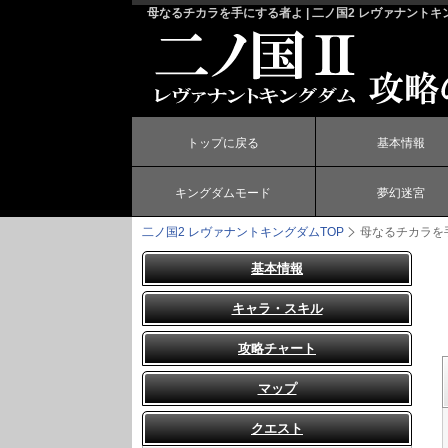
母なるチカラを手にする者よ | 二ノ国2 レヴァナントキ
トップに戻る
基本情報
キングダムモード
夢幻迷宮
二ノ国2 レヴァナントキングダム
TOP
母なるチカラを
基本情報
キャラ・スキル
攻略チャート
マップ
クエスト