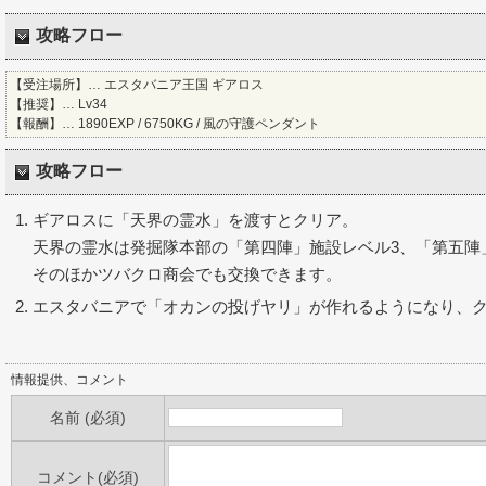
攻略フロー
【受注場所】… エスタバニア王国 ギアロス
【推奨】… Lv34
【報酬】… 1890EXP / 6750KG / 風の守護ペンダント
攻略フロー
ギアロスに「天界の霊水」を渡すとクリア。
天界の霊水は発掘隊本部の「第四陣」施設レベル3、「第五陣
そのほかツバクロ商会でも交換できます。
エスタバニアで「オカンの投げヤリ」が作れるようになり、
情報提供、コメント
名前 (必須)
コメント(必須)