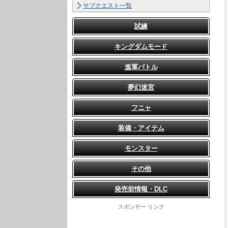
サブクエスト一覧
試練
キングダムモード
進軍バトル
夢幻迷宮
フニャ
装備・アイテム
モンスター
その他
発売前情報・DLC
スポンサー リンク