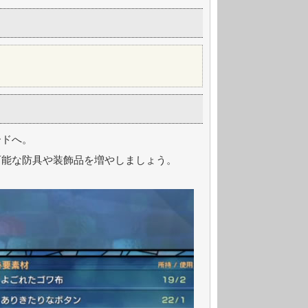
ードへ。
可能な防具や装飾品を増やしましょう。