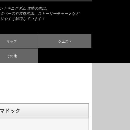
ナントキニグダム 攻略の虎は、
タベースや攻略地図、ストーリーチャートなど
りやすく解説しています！
マップ
クエスト
その他
マドック