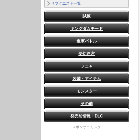
サブクエスト一覧
試練
キングダムモード
進軍バトル
夢幻迷宮
フニャ
装備・アイテム
モンスター
その他
発売前情報・DLC
スポンサー リンク