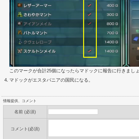
このマークが合計25個になったらマドックに報告に行きまし
マドックがエスタバニアの国民になる。
情報提供、コメント
名前 (必須)
コメント(必須)