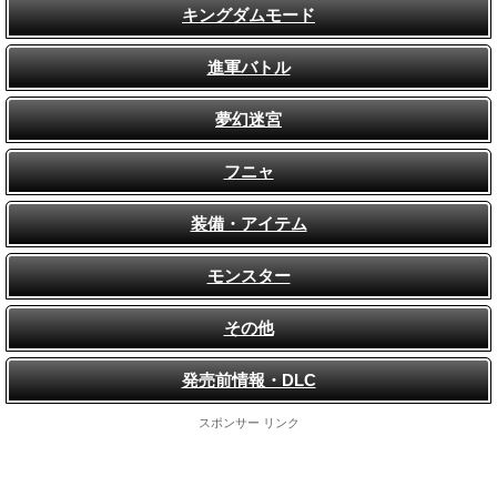
キングダムモード
進軍バトル
夢幻迷宮
フニャ
装備・アイテム
モンスター
その他
発売前情報・DLC
スポンサー リンク