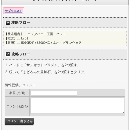
サブクエスト
攻略フロー
【受注場所】… エスタバニア王国 パッド
【推奨】… Lv51
【報酬】… 5010EXP / 67000KG / ネオ・グランウェア
攻略フロー
パッドに「サンセットプリズム」を2つ渡す。
続いて「まどろみの重鉱石」を2つ渡すとクリア。
情報提供、コメント
名前 (必須)
コメント(必須)