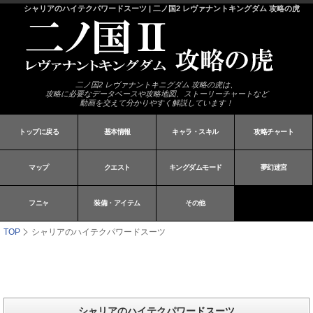
シャリアのハイテクパワードスーツ | 二ノ国2 レヴァナントキングダム 攻略の虎
二ノ国2 レヴァナントキニグダム 攻略の虎は、
攻略に必要なデータベースや攻略地図、ストーリーチャートなど
動画を交えて分かりやすく解説しています！
トップに戻る
基本情報
キャラ・スキル
攻略チャート
マップ
クエスト
キングダムモード
夢幻迷宮
フニャ
装備・アイテム
その他
TOP
シャリアのハイテクパワードスーツ
シャリアのハイテクパワードスーツ