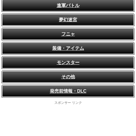
進軍バトル
夢幻迷宮
フニャ
装備・アイテム
モンスター
その他
発売前情報・DLC
スポンサー リンク