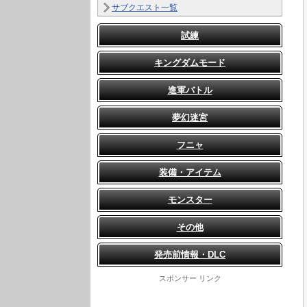
サブクエスト一覧
試練
キングダムモード
進軍バトル
夢幻迷宮
フニャ
装備・アイテム
モンスター
その他
発売前情報・DLC
スポンサー リンク