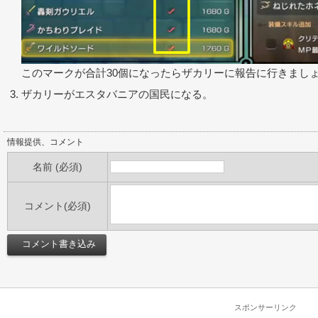
このマークが合計30個になったらザカリーに報告に行きまし
ザカリーがエスタバニアの国民になる。
情報提供、コメント
名前 (必須)
コメント(必須)
スポンサーリンク