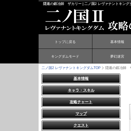
隠遁の鍛冶師 ザカリー | 二ノ国2 レヴァナントキング
トップに戻る
基本情報
キングダムモード
夢幻迷宮
二ノ国2 レヴァナントキングダム
TOP
隠遁の鍛冶師 
基本情報
キャラ・スキル
攻略チャート
マップ
クエスト