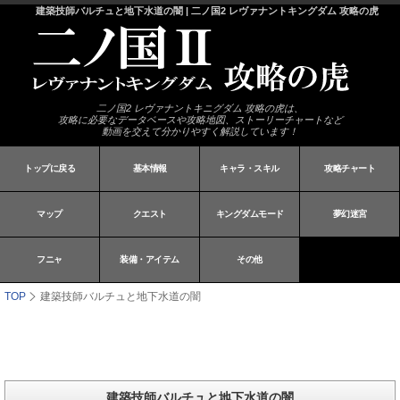
建築技師バルチュと地下水道の闇 | 二ノ国2 レヴァナントキングダム 攻略の虎
二ノ国2 レヴァナントキニグダム 攻略の虎は、
攻略に必要なデータベースや攻略地図、ストーリーチャートなど
動画を交えて分かりやすく解説しています！
トップに戻る
基本情報
キャラ・スキル
攻略チャート
マップ
クエスト
キングダムモード
夢幻迷宮
フニャ
装備・アイテム
その他
TOP
建築技師バルチュと地下水道の闇
建築技師バルチュと地下水道の闇