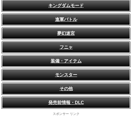
キングダムモード
進軍バトル
夢幻迷宮
フニャ
装備・アイテム
モンスター
その他
発売前情報・DLC
スポンサー リンク