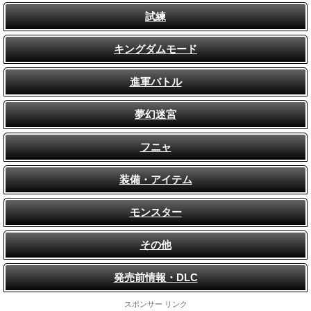
試練
キングダムモード
進軍バトル
夢幻迷宮
フニャ
装備・アイテム
モンスター
その他
発売前情報・DLC
スポンサー リンク