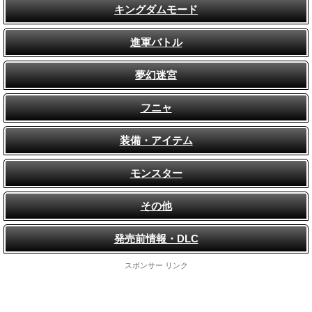
キングダムモード
進軍バトル
夢幻迷宮
フニャ
装備・アイテム
モンスター
その他
発売前情報・DLC
スポンサー リンク