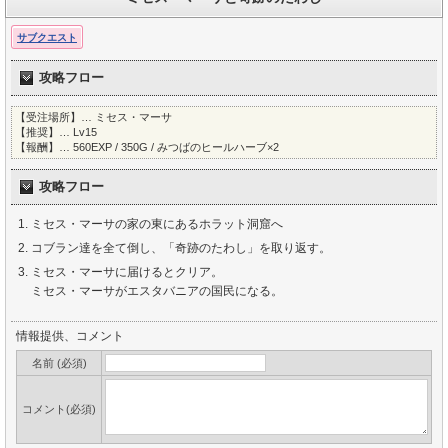
サブクエスト
攻略フロー
【受注場所】… ミセス・マーサ
【推奨】… Lv15
【報酬】… 560EXP / 350G / みつばのヒールハーブ×2
攻略フロー
ミセス・マーサの家の東にあるホラット洞窟へ
コブラン達を全て倒し、「奇跡のたわし」を取り返す。
ミセス・マーサに届けるとクリア。
ミセス・マーサがエスタバニアの国民になる。
情報提供、コメント
名前 (必須)
コメント(必須)