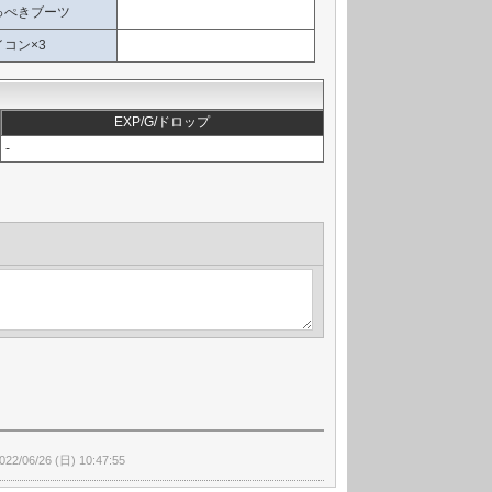
っぺきブーツ
コン×3
EXP/G/ドロップ
-
022/06/26 (日) 10:47:55