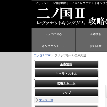
フリッツモール雪原周辺 | 二ノ国2 レヴァナントキング
トップに戻る
基本情報
キングダムモード
夢幻迷宮
二ノ国2
TOP
フリッツモール雪原周辺
基本情報
キャラ・スキル
攻略チャート
マップ
マップ一覧