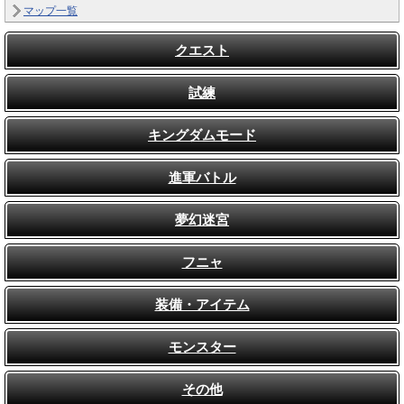
マップ一覧
クエスト
試練
キングダムモード
進軍バトル
夢幻迷宮
フニャ
装備・アイテム
モンスター
その他