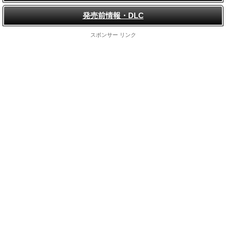
発売前情報・DLC
スポンサー リンク