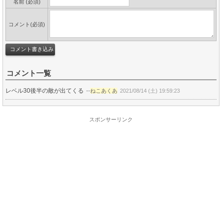
名前 (必須)
コメント(必須)
コメント一覧
レベル30後半の敵が出てくる
--
ねこあくあ
2021/08/14 (土) 19:59:23
スポンサーリンク