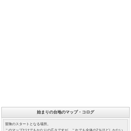
始まりの台地のマップ・コログ
冒険のスタートとなる場所。
このマップだけでもかなりの広さですが、これでも全体の2％ほどしかない