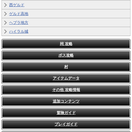
西ゲルド
ゲルド高地
ヘブラ地方
ハイラル城
祠 攻略
ボス攻略
村
アイテムデータ
その他 攻略情報
追加コンテンツ
冒険ガイド
プレイガイド