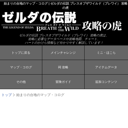
始まりの台地のマップ・コログ | ゼルダの伝説 ブレスオブザワイルド（ブレワイ） 攻略
の虎
ゼルダの伝説 ブレスオブザワイルド（ブレワイ） 攻略の虎は、
攻略に必要なデータベースや攻略地図、チャート、
ハートのかけら情報など分かりやすく解説しています！
トップに戻る
メインチャレンジ
ミニ・ほこら
マップ・コログ
祠 攻略
アイテムデータ
その他
冒険ガイド
追加コンテンツ
トップ
始まりの台地のマップ・コログ