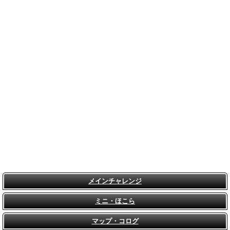
メインチャレンジ
ミニ・ほこら
マップ・コログ