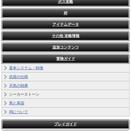
ボス攻略
村
アイテムデータ
その他 攻略情報
追加コンテンツ
冒険ガイド
基本システム・特徴
武器の仕様
天気の効果
シーカーストーン
馬と馬宿
祠について
プレイガイド