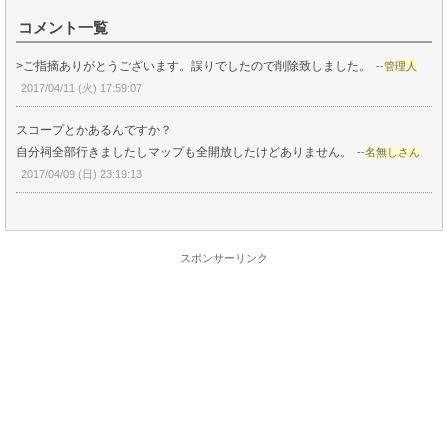
コメント一覧
>ご指摘ありがとうございます。誤りでしたので削除致しました。
--
管理人
2017/04/11 (火) 17:59:07
スコープとかあるんですか？
自分祠全部行きましたしマップも全開放したけどありません。
--
名無しさん
2017/04/09 (日) 23:19:13
スポンサーリンク