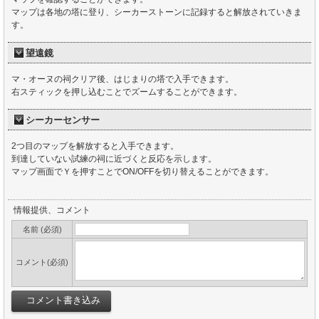
マップは各地の塔に登り、シーカーストーンに記録すると解放されていきま
す。
望遠鏡
マ・オーヌの祠クリア後、はじまりの塔で入手できます。
右スティックを押し込むことでズームすることができます。
シーカーセンサー
2つ目のマップを解放すると入手できます。
到達していない試練の祠に近づくと反応を示します。
マップ画面でＹを押すことでON/OFFを切り替えることができます。
情報提供、コメント
名前 (必須)
コメント(必須)