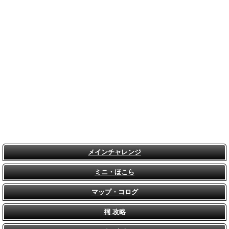
メインチャレンジ
ミニ・ほこら
マップ・コログ
祠 攻略