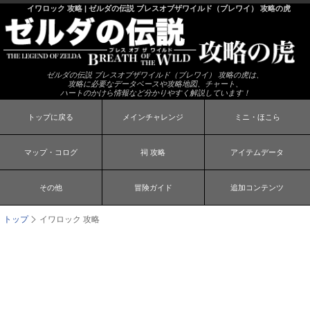
イワロック 攻略 | ゼルダの伝説 ブレスオブザワイルド（ブレワイ） 攻略の虎
ゼルダの伝説 ブレスオブザワイルド（ブレワイ） 攻略の虎は、
攻略に必要なデータベースや攻略地図、チャート、
ハートのかけら情報など分かりやすく解説しています！
トップに戻る
メインチャレンジ
ミニ・ほこら
マップ・コログ
祠 攻略
アイテムデータ
その他
冒険ガイド
追加コンテンツ
トップ
イワロック 攻略