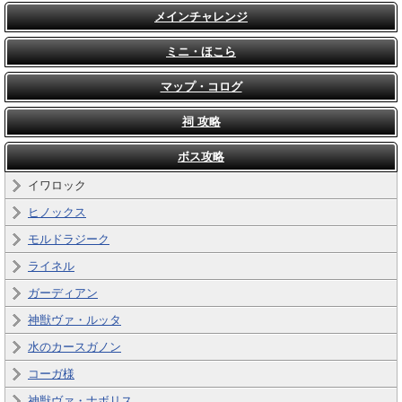
メインチャレンジ
ミニ・ほこら
マップ・コログ
祠 攻略
ボス攻略
イワロック
ヒノックス
モルドラジーク
ライネル
ガーディアン
神獣ヴァ・ルッタ
水のカースガノン
コーガ様
神獣ヴァ・ナボリス