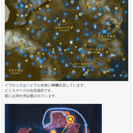
イワロックはハイラル全体に
40体
生息しています。
どくろマークが出現場所です。
図には39か所記載されています。