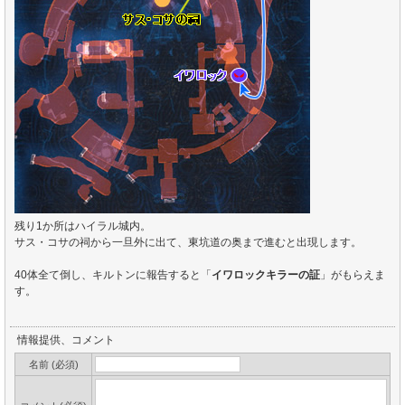
残り1か所はハイラル城内。
サス・コサの祠から一旦外に出て、東坑道の奥まで進むと出現します。
40体全て倒し、キルトンに報告すると「
イワロックキラーの証
」がもらえま
す。
情報提供、コメント
名前 (必須)