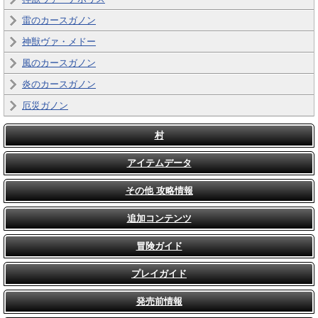
雷のカースガノン
神獣ヴァ・メドー
風のカースガノン
炎のカースガノン
厄災ガノン
村
アイテムデータ
その他 攻略情報
追加コンテンツ
冒険ガイド
プレイガイド
発売前情報