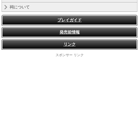
祠について
プレイガイド
発売前情報
リンク
スポンサー リンク