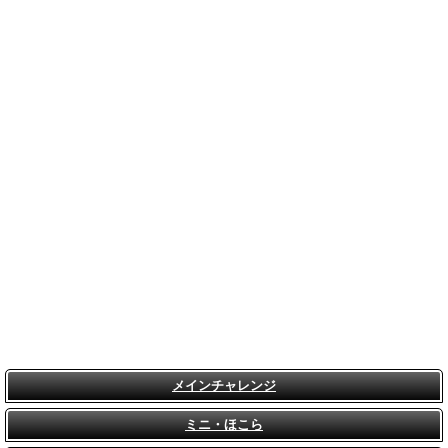
メインチャレンジ
ミニ・ほこら