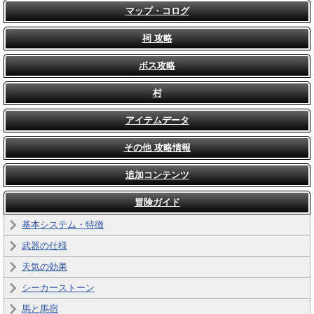
マップ・コログ
祠 攻略
ボス攻略
村
アイテムデータ
その他 攻略情報
追加コンテンツ
冒険ガイド
基本システム・特徴
武器の仕様
天気の効果
シーカーストーン
馬と馬宿