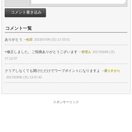
コメント一覧
ありがとう
--
松田
2023/07/09 (日) 17:33:51
>修正しました。ご指摘ありがとうございます
--
管理人
2017/03/06 (月)
17:12:37
クリアしなくても開けただけでワープポイントになりますよ
--
通りすがり
2017/03/06 (月) 13:47:42
スポンサーリンク