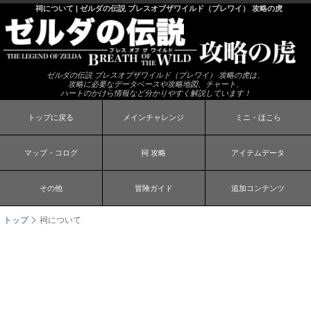
祠について | ゼルダの伝説 ブレスオブザワイルド（ブレワイ） 攻略の虎
ゼルダの伝説 ブレスオブザワイルド（ブレワイ） 攻略の虎は、
攻略に必要なデータベースや攻略地図、チャート、
ハートのかけら情報など分かりやすく解説しています！
トップに戻る
メインチャレンジ
ミニ・ほこら
マップ・コログ
祠 攻略
アイテムデータ
その他
冒険ガイド
追加コンテンツ
トップ
祠について