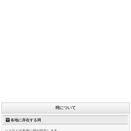
祠について
各地に存在する祠
ハイラルの各地に祠が存在します。