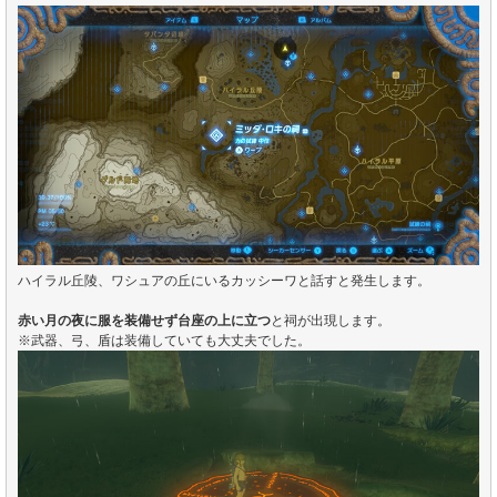
ハイラル丘陵、ワシュアの丘にいるカッシーワと話すと発生します。
赤い月の夜に服を装備せず台座の上に立つ
と祠が出現します。
※武器、弓、盾は装備していても大丈夫でした。