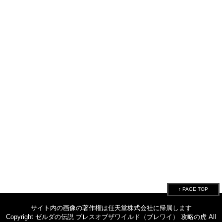
↑ PAGE TOP
サイト内の画像の著作権は任天堂株式会社に帰属します
Copyright ゼルダの伝説 ブレスオブザワイルド（ブレワイ） 攻略の虎 All