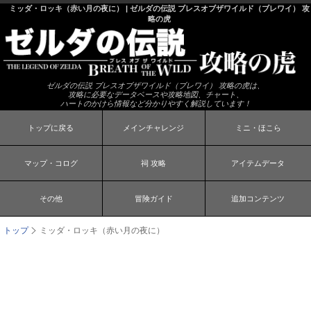
ミッダ・ロッキ（赤い月の夜に） | ゼルダの伝説 ブレスオブザワイルド（ブレワイ） 攻
略の虎
ゼルダの伝説 ブレスオブザワイルド（ブレワイ） 攻略の虎は、
攻略に必要なデータベースや攻略地図、チャート、
ハートのかけら情報など分かりやすく解説しています！
トップに戻る
メインチャレンジ
ミニ・ほこら
マップ・コログ
祠 攻略
アイテムデータ
その他
冒険ガイド
追加コンテンツ
トップ
ミッダ・ロッキ（赤い月の夜に）