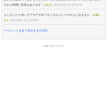
だから時間に余裕はあります
--
わわわ
2017/04/02 (日) 09:51:25
もしかしたら赤いモアモアが出てるうちならいいのかもしれません
--
名無し
さん
2017/04/01 (土) 23:08:17
>>コメントを全て表示する (13件)
スポンサーリンク