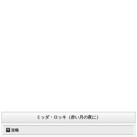
ミッダ・ロッキ（赤い月の夜に）
攻略