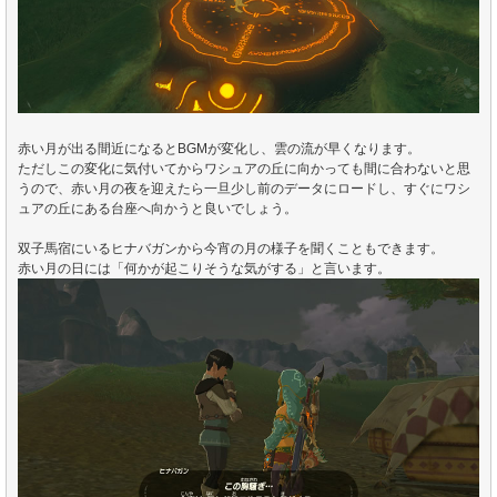
赤い月が出る間近になるとBGMが変化し、雲の流が早くなります。
ただしこの変化に気付いてからワシュアの丘に向かっても間に合わないと思
うので、赤い月の夜を迎えたら一旦少し前のデータにロードし、すぐにワシ
ュアの丘にある台座へ向かうと良いでしょう。
双子馬宿にいるヒナバガンから今宵の月の様子を聞くこともできます。
赤い月の日には「何かが起こりそうな気がする」と言います。