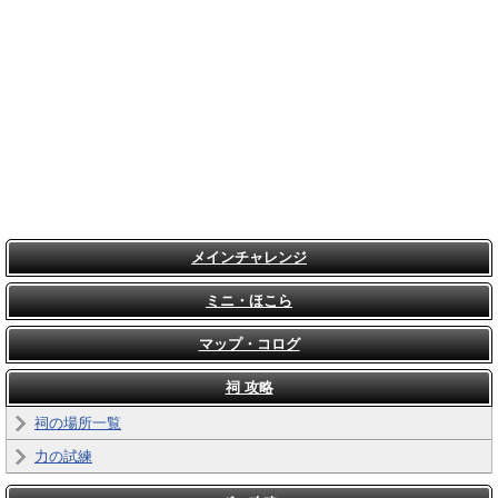
メインチャレンジ
ミニ・ほこら
マップ・コログ
祠 攻略
祠の場所一覧
力の試練