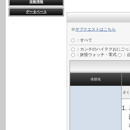
攻略情報
データベース
※
サブクエストはこちら
：すべて
：カンチのハイテクおにごっ
：妖怪ウォッチ・零式
：台
依頼名
さく