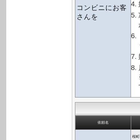
コンビニにお客
さんを
依頼名
桜町