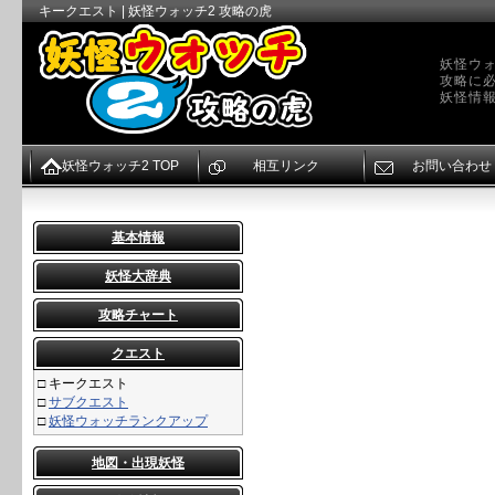
キークエスト | 妖怪ウォッチ2 攻略の虎
妖怪ウォ
攻略に
妖怪情
妖怪ウォッチ2 TOP
相互リンク
お問い合わせ
基本情報
妖怪大辞典
攻略チャート
クエスト
□
キークエスト
□
サブクエスト
□
妖怪ウォッチランクアップ
地図・出現妖怪