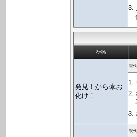
依頼名
現代
発見！から傘お
化け！
現代