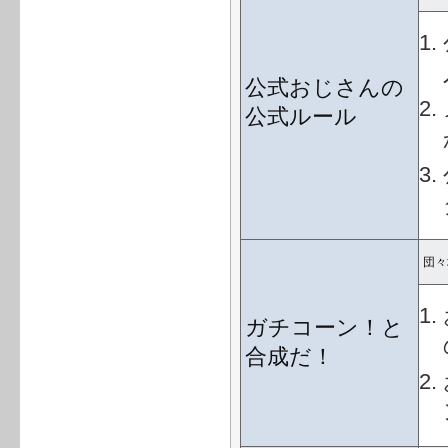
公式おじさんの
公式ルール
団々
ガチコーン！と
合成だ！