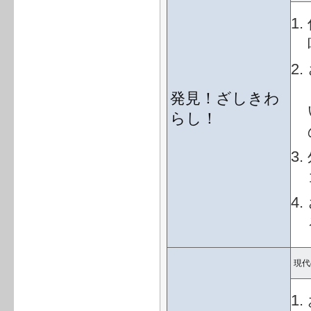
発見！ざしきわ
らし！
現代