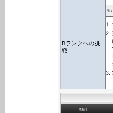
団々
Bランクへの挑
戦
依頼名