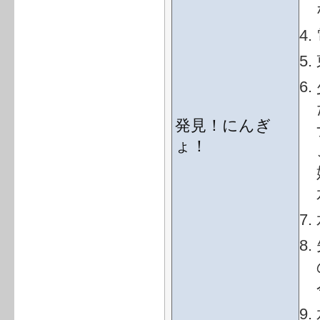
発見！にんぎ
ょ！