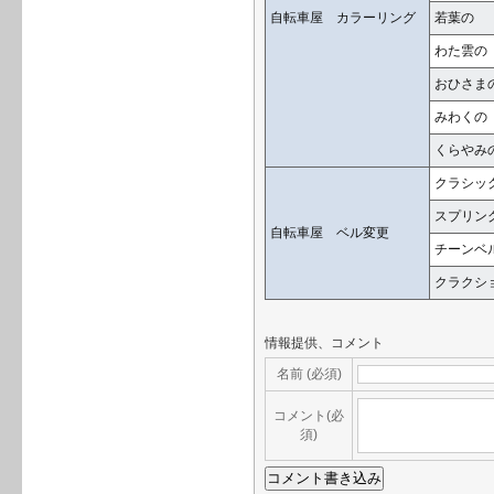
自転車屋 カラーリング
若葉の
わた雲の
おひさま
みわくの
くらやみ
クラシッ
スプリン
自転車屋 ベル変更
チーンベ
クラクシ
情報提供、コメント
名前 (必須)
コメント(必
須)