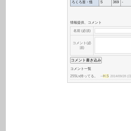
ろくろ首・怪
S
369
-
情報提供、コメント
名前 (必須)
コメント(必
須)
コメント一覧
255Lv持ってる。
H.S
--
2014/09/28 (日