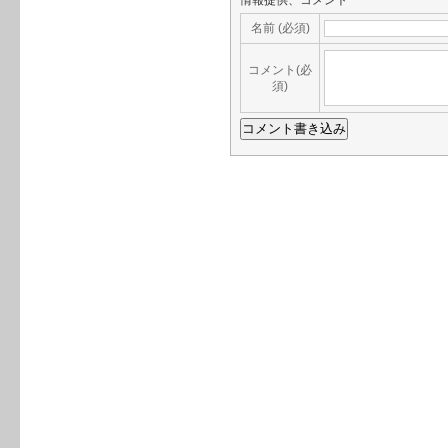
情報提供、コメント
名前 (必須)
コメント(必
須)