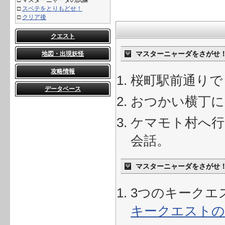
□
マスターニャーダの試練
□
スベテをとりもどせ！
□
クリア後
クエスト
マスターニャーダをさがせ
地図・出現妖怪
攻略情報
桜町駅前通りで
データベース
おつかい横丁に
ケマモト村へ行
会話。
マスターニャーダをさがせ
3つのキークエ
キークエストの