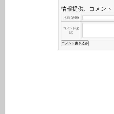
情報提供、コメント
名前 (必須)
コメント(必
須)