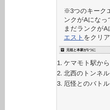
※3つのキーク
ンクがAになっ
まだランクがA
エスト
をクリ
元祖と本家が1つに
ケマモト駅から
北西のトンネル
厄怪とのバトル