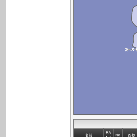
RA
名前
No
好物