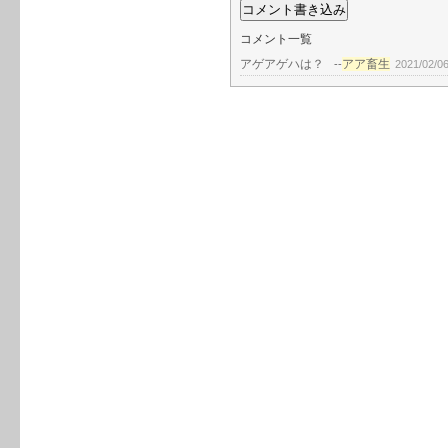
コメント一覧
アゲアゲハは？
アア畜生
--
2021/02/06