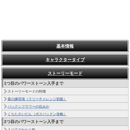
基本情報
キャラクタータイプ
ストーリーモード
1つ目のパワーストーン入手まで
ストーリーモードの特徴
森の練習場（ラリーチャレンジ初級）
パックンフラワーの住みか
くちたさいだん（ボスパックン攻略）
2つ目のパワーストーン入手まで
入り江のわたり船