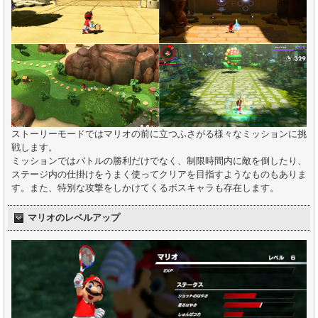
ストーリーモードではマリオの前に立つふさがる様々なミッションに挑
戦します。
ミッションではバトルの勝利だけでなく、制限時間内に敵を倒したり、
ステージ内の仕掛けをうまく使ってクリアを目指すようなものもありま
す。また、特別な攻撃をしかけてくるボスキャラも存在します。
マリオのレベルアップ