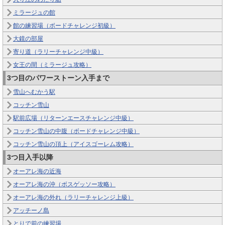
ミラージュの館
館の練習場（ボードチャレンジ初級）
大鏡の部屋
寄り道（ラリーチャレンジ中級）
女王の間（ミラージュ攻略）
3つ目のパワーストーン入手まで
雪山へむかう駅
コッチン雪山
駅前広場（リターンエースチャレンジ中級）
コッチン雪山の中腹（ボードチャレンジ中級）
コッチン雪山の頂上（アイスゴーレム攻略）
3つ目入手以降
オーアレ海の近海
オーアレ海の沖（ボスゲッソー攻略）
オーアレ海の外れ（ラリーチャレンジ上級）
アッチーノ島
とりで前の練習場