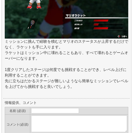
ミッションに挑んで経験を積むとマリオのステータスが上昇するだけで
なく、ラケットも手に入ります。
ラケットはミッション中に壊れることもあり、すべて壊れるとゲームオ
ーバーになります。
1度クリアしたステージは何度でも挑戦することができ、レベル上げに
利用することができます。
先に立ちはだかるステージが難しいようなら簡単なミッションでレベル
を上げてから挑戦すると良いでしょう。
情報提供、コメント
名前 (必須)
コメント(必須)