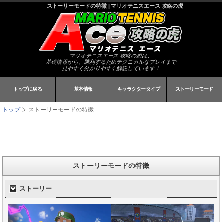
ストーリーモードの特徴 | マリオテニスエース 攻略の虎
マリオテニスエース 攻略の虎は、
基礎情報から、勝利するためテクニカルなプレイまで
見やすく分かりやすく解説しています！
トップに戻る
基本情報
キャラクタータイプ
ストーリーモード
トップ
ストーリーモードの特徴
ストーリーモードの特徴
ストーリー