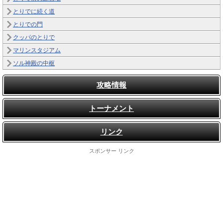
とりでに続く道
とりでの門
クッパのとりで
マリンスタジアム
ソル神殿の中枢
攻略情報
トーナメント
リンク
スポンサー リンク