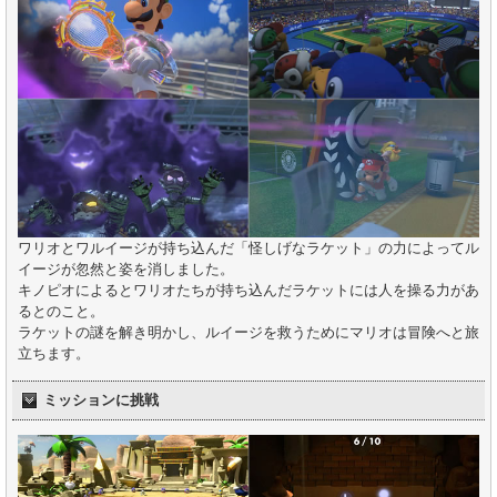
ワリオとワルイージが持ち込んだ「怪しげなラケット」の力によってル
イージが忽然と姿を消しました。
キノピオによるとワリオたちが持ち込んだラケットには人を操る力があ
るとのこと。
ラケットの謎を解き明かし、ルイージを救うためにマリオは冒険へと旅
立ちます。
ミッションに挑戦