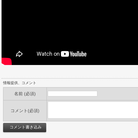
情報提供、コメント
名前 (必須)
コメント(必須)