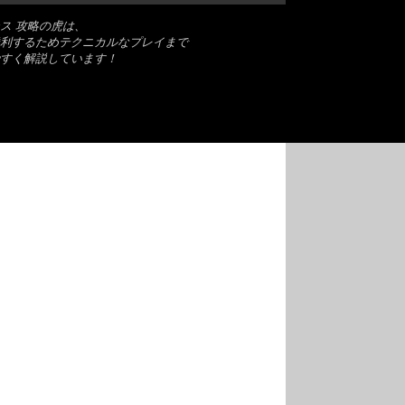
ス 攻略の虎は、
利するためテクニカルなプレイまで
すく解説しています！