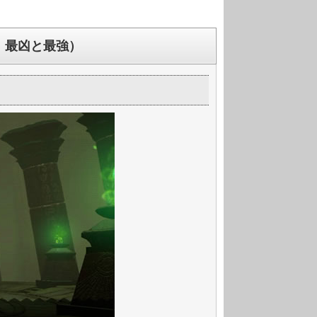
！最凶と最強）