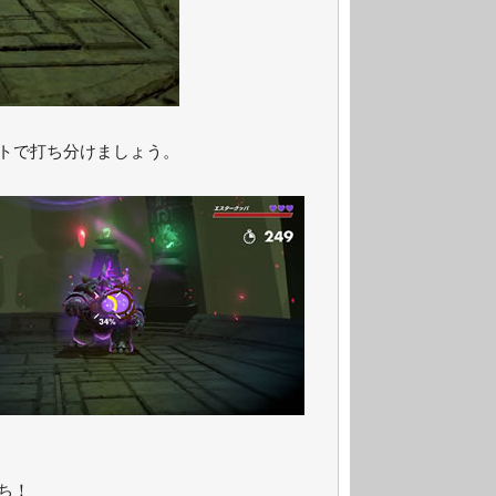
トで打ち分けましょう。
ち！