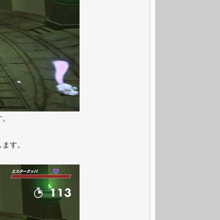
す。
します。