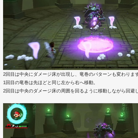
2回目は中央にダメージ床が出現し、竜巻のパターンも変わりま
1回目の竜巻は先ほどと同じ左から右へ移動。
2回目は中央のダメージ床の周囲を回るように移動しながら回避