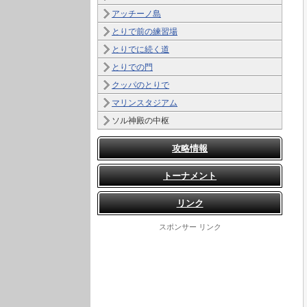
アッチーノ島
とりで前の練習場
とりでに続く道
とりでの門
クッパのとりで
マリンスタジアム
ソル神殿の中枢
攻略情報
トーナメント
リンク
スポンサー リンク