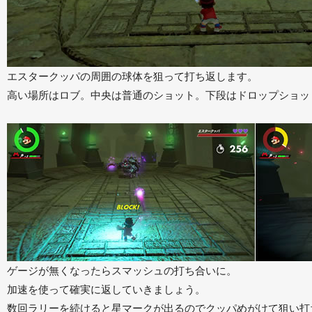
エスタークッパの周囲の球体を狙って打ち返します。
高い場所はロブ。中央は普通のショット。下段はドロップショッ
ゲージが無くなったらスマッシュの打ち合いに。
加速を使って確実に返していきましょう。
数回ラリーを続けると星マークが出るのでクッパめがけて狙い打