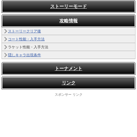
ストーリーモード
攻略情報
ストーリークリア後
コート性能・入手方法
ラケット性能・入手方法
隠しキャラ出現条件
トーナメント
リンク
スポンサー リンク