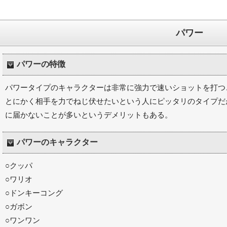
パワー
パワーの特徴
パワータイプのキャラクターは非常に強力で速いショットを打つ
とにかく相手を力でねじ伏せたいという人にピッタリのタイプだ
に届かないことが多いというデメリットもある。
パワーのキャラクター
○クッパ
○ワリオ
○ドンキーコング
○ガボン
○ワンワン