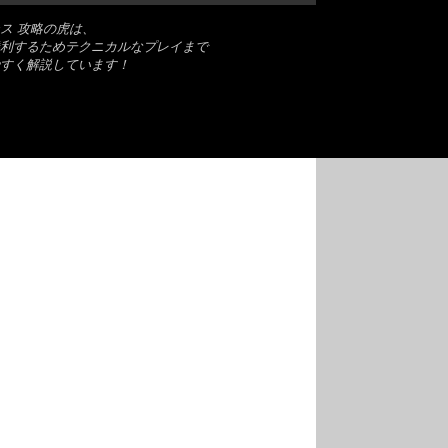
ス 攻略の虎は、
利するためテクニカルなプレイまで
すく解説しています！