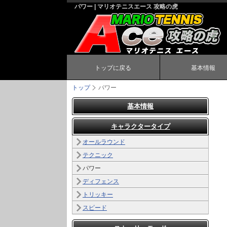
パワー | マリオテニスエース 攻略の虎
トップに戻る
基本情報
トップ
パワー
基本情報
キャラクタータイプ
オールラウンド
テクニック
パワー
ディフェンス
トリッキー
スピード