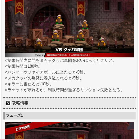
○制限時間内に門をまもるクッパ軍団をおいはらうとクリア。
○制限時間は180秒。
○ハンマーやファイアボールに当たると-5秒。
○メカクッパの爆発に巻き込まれると-5秒。
○キラーに当たると-10秒。
○ラケットが壊れるか、制限時間が過ぎるミッション失敗となる。
攻略情報
フェーズ1