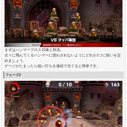
まずはハンマーブロス10体と対決。
次々に飛んでくるハンマーに惑わされないようにどれか1つに狙いを定
めましょう。
ゲージがたまったら狙い打ちを連続で当てると簡単です。
フェーズ2