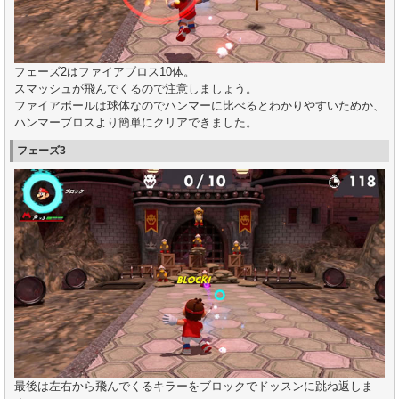
フェーズ2はファイアブロス10体。
スマッシュが飛んでくるので注意しましょう。
ファイアボールは球体なのでハンマーに比べるとわかりやすいためか、
ハンマーブロスより簡単にクリアできました。
フェーズ3
最後は左右から飛んでくるキラーをブロックでドッスンに跳ね返しま