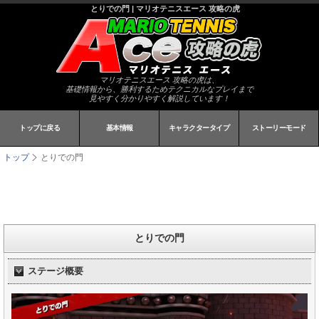
とりでの門 | マリオテニスエース 攻略の虎
マリオテニスエース 攻略の虎は、
基礎情報から、勝利するためテクニカルなプレイまで
見やすく分かりやすく解説しています！
トップに戻る
基本情報
キャラクタータイプ
ストーリーモード
トップ
とりでの門
とりでの門
ステージ概要