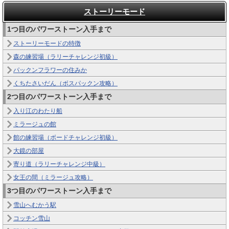
ストーリーモード
1つ目のパワーストーン入手まで
ストーリーモードの特徴
森の練習場（ラリーチャレンジ初級）
パックンフラワーの住みか
くちたさいだん（ボスパックン攻略）
2つ目のパワーストーン入手まで
入り江のわたり船
ミラージュの館
館の練習場（ボードチャレンジ初級）
大鏡の部屋
寄り道（ラリーチャレンジ中級）
女王の間（ミラージュ攻略）
3つ目のパワーストーン入手まで
雪山へむかう駅
コッチン雪山