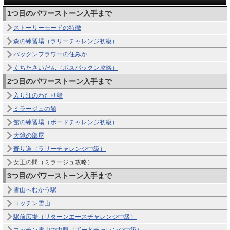
1つ目のパワーストーン入手まで
ストーリーモードの特徴
森の練習場（ラリーチャレンジ初級）
パックンフラワーの住みか
くちたさいだん（ボスパックン攻略）
2つ目のパワーストーン入手まで
入り江のわたり船
ミラージュの館
館の練習場（ボードチャレンジ初級）
大鏡の部屋
寄り道（ラリーチャレンジ中級）
女王の間（ミラージュ攻略）
3つ目のパワーストーン入手まで
雪山へむかう駅
コッチン雪山
駅前広場（リターンエースチャレンジ中級）