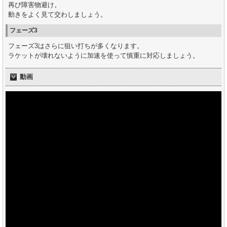
再び障害物避け。
動きをよく見て交わしましょう。
フェーズ3
フェーズ3はさらに狙い打ちが多くなります。
ラケットが壊れないように加速を使って慎重に対応しましょう。
動画