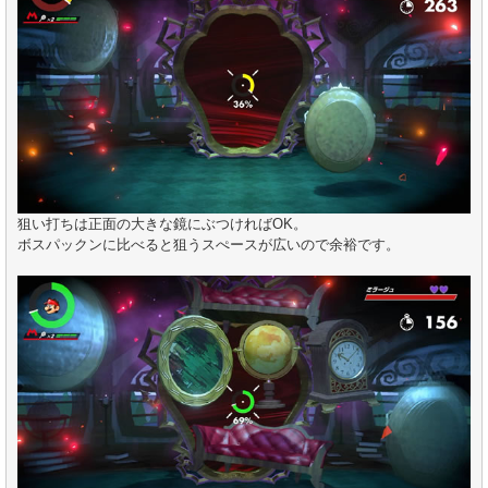
狙い打ちは正面の大きな鏡にぶつければOK。
ボスパックンに比べると狙うスぺースが広いので余裕です。