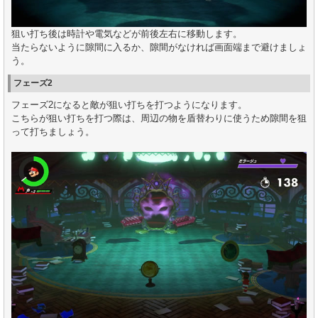
狙い打ち後は時計や電気などが前後左右に移動します。
当たらないように隙間に入るか、隙間がなければ画面端まで避けましょ
う。
フェーズ2
フェーズ2になると敵が狙い打ちを打つようになります。
こちらが狙い打ちを打つ際は、周辺の物を盾替わりに使うため隙間を狙
って打ちましょう。