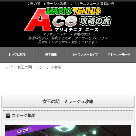
女王の間 ミラージュ攻略 | マリオテニスエース 攻略の虎
マリオテニスエース 攻略の虎は、
基礎情報から、勝利するためテクニカルなプレイまで
見やすく分かりやすく解説しています！
トップに戻る
基本情報
キャラクタータイプ
ストーリーモード
トップ
女王の間 ミラージュ攻略
女王の間 ミラージュ攻略
ステージ概要