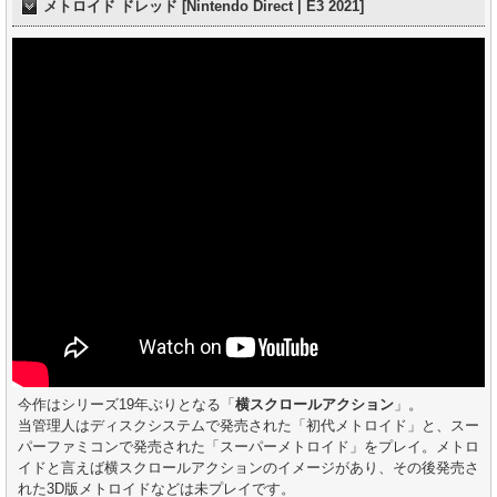
メトロイド ドレッド [Nintendo Direct | E3 2021]
今作はシリーズ19年ぶりとなる「
横スクロールアクション
」。
当管理人はディスクシステムで発売された「初代メトロイド」と、スー
パーファミコンで発売された「スーパーメトロイド」をプレイ。メトロ
イドと言えば横スクロールアクションのイメージがあり、その後発売さ
れた3D版メトロイドなどは未プレイです。