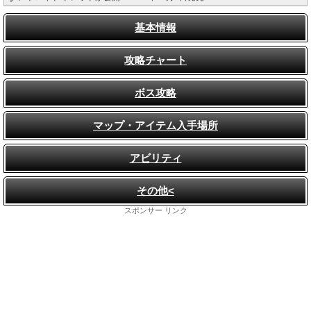
基本情報
攻略チャート
ボス攻略
マップ・アイテム入手場所
アビリティ
その他<
スポンサー リンク