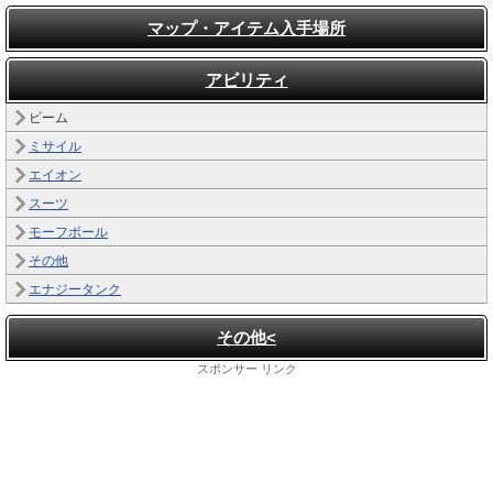
マップ・アイテム入手場所
アビリティ
ビーム
ミサイル
エイオン
スーツ
モーフボール
その他
エナジータンク
その他<
スポンサー リンク