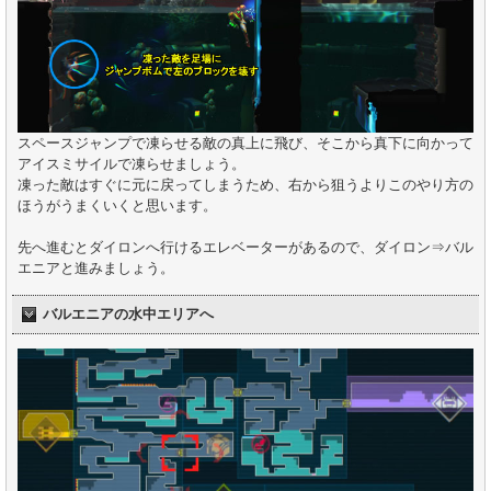
スペースジャンプで凍らせる敵の真上に飛び、そこから真下に向かって
アイスミサイルで凍らせましょう。
凍った敵はすぐに元に戻ってしまうため、右から狙うよりこのやり方の
ほうがうまくいくと思います。
先へ進むとダイロンへ行けるエレベーターがあるので、ダイロン⇒バル
エニアと進みましょう。
バルエニアの水中エリアへ