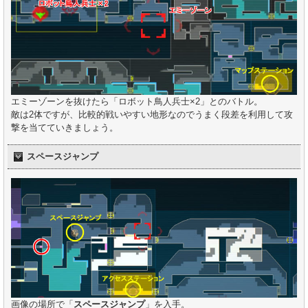
エミーゾーンを抜けたら「ロボット鳥人兵士×2」とのバトル。
敵は2体ですが、比較的戦いやすい地形なのでうまく段差を利用して攻
撃を当てていきましょう。
スペースジャンプ
画像の場所で「
スペースジャンプ
」を入手。