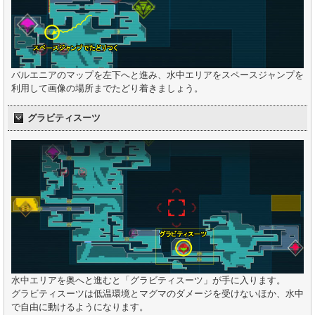
バルエニアのマップを左下へと進み、水中エリアをスペースジャンプを
利用して画像の場所までたどり着きましょう。
グラビティスーツ
水中エリアを奥へと進むと「グラビティスーツ」が手に入ります。
グラビティスーツは低温環境とマグマのダメージを受けないほか、水中
で自由に動けるようになります。