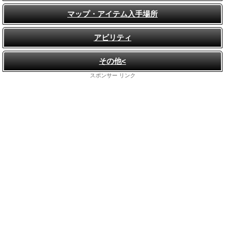
マップ・アイテム入手場所
アビリティ
その他<
スポンサー リンク