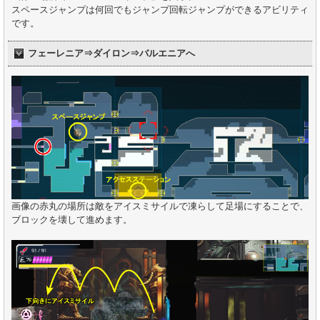
スペースジャンプは何回でもジャンプ回転ジャンプができるアビリティ
です。
フェーレニア⇒ダイロン⇒バルエニアへ
画像の赤丸の場所は敵をアイスミサイルで凍らして足場にすることで、
ブロックを壊して進めます。