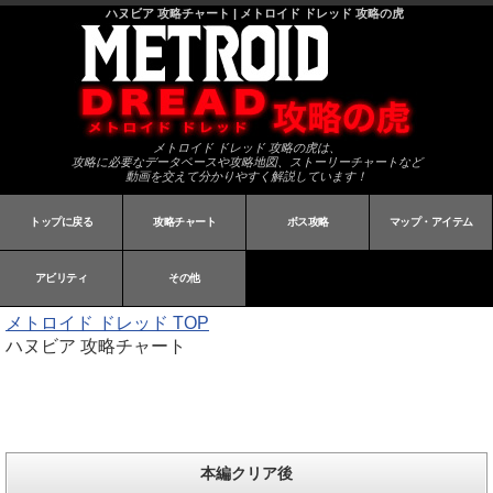
ハヌビア 攻略チャート | メトロイド ドレッド 攻略の虎
メトロイド ドレッド 攻略の虎は、
攻略に必要なデータベースや攻略地図、ストーリーチャートなど
動画を交えて分かりやすく解説しています！
トップに戻る
攻略チャート
ボス攻略
マップ・アイテム
アビリティ
その他
メトロイド ドレッド
TOP
ハヌビア 攻略チャート
本編クリア後