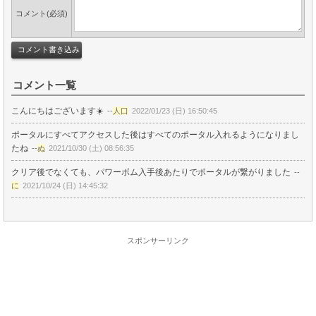
コメント(必須)
コメント一覧
こんにちはございます☀️
--
人口
2022/01/23 (日) 16:50:45
ポータルにすべてアクセスした後はすべてのポータル入れるようになりまし
たね
--
ぬ
2021/10/30 (土) 08:56:35
クリア後でなくても、パワーボム入手後あたりでポータルが繋がりました
--
に
2021/10/24 (日) 14:45:32
スポンサーリンク