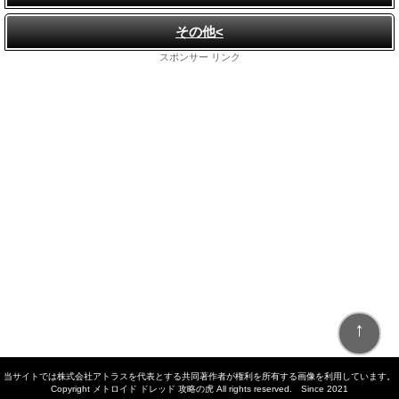
その他<
スポンサー リンク
↑
当サイトでは株式会社アトラスを代表とする共同著作者が権利を所有する画像を利用しています。
Copyright メトロイド ドレッド 攻略の虎 All rights reserved. Since 2021