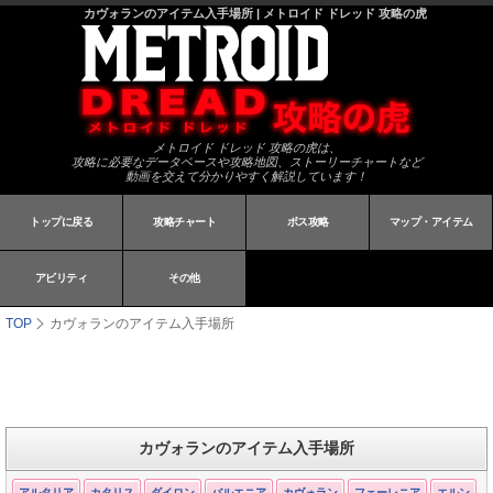
カヴォランのアイテム入手場所 | メトロイド ドレッド 攻略の虎
メトロイド ドレッド 攻略の虎は、
攻略に必要なデータベースや攻略地図、ストーリーチャートなど
動画を交えて分かりやすく解説しています！
トップに戻る
攻略チャート
ボス攻略
マップ・アイテム
アビリティ
その他
TOP
カヴォランのアイテム入手場所
カヴォランのアイテム入手場所
アルタリア
カタリス
ダイロン
バルエニア
カヴォラン
フェーレニア
エルン