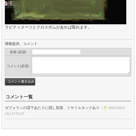
ラビティスーツとクロスボムがあれば取れます。
情報提供、コメント
名前 (必須)
コメント(必須)
コメント一覧
ガブォランの③下あたりに隠し部屋、ミサイルタンクあり
--
ア
2021/10/13
(水) 17:51:27