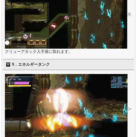
ス
クリューアタック入手後に取れます。
9．エネルギータンク
シ