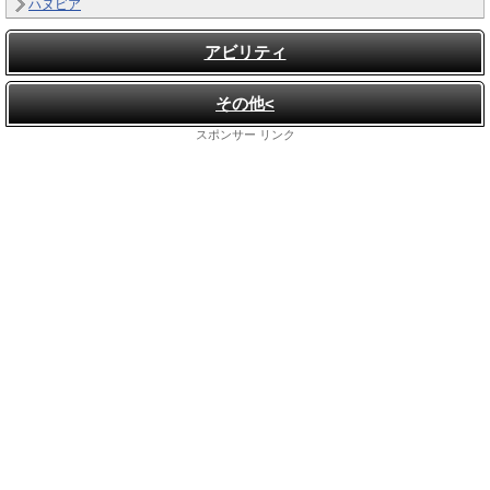
ハヌビア
アビリティ
その他<
スポンサー リンク