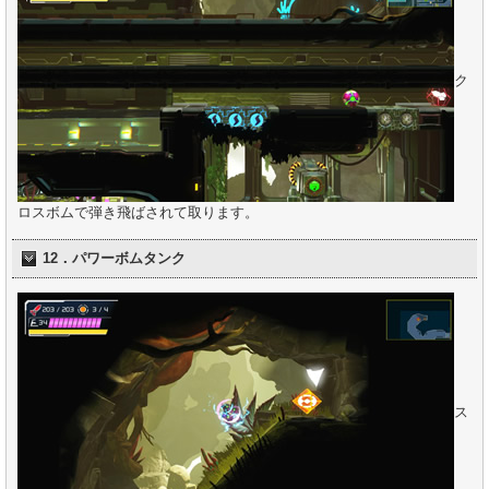
ク
ロスボムで弾き飛ばされて取ります。
12．パワーボムタンク
ス