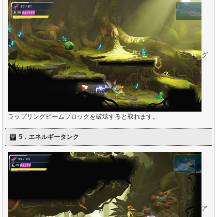
グ
ラップリングビームブロックを破壊すると取れます。
5．エネルギータンク
ア