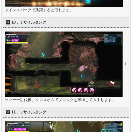
ャインスパークで跳躍すると取れます。
10．ミサイルタンク
ゴ
ッヅーナ討伐後、クロスボムでブロックを破壊して入手します。
11．ミサイルタンク