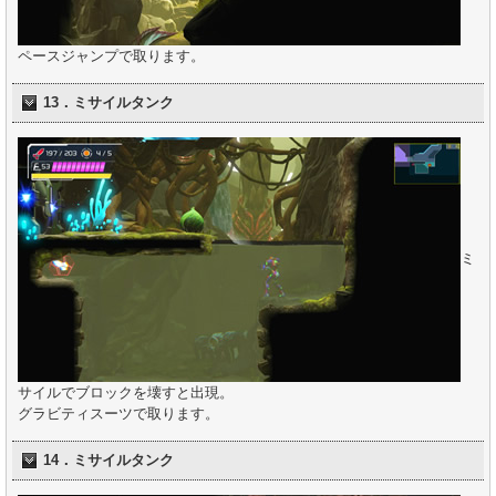
ペースジャンプで取ります。
13．ミサイルタンク
ミ
サイルでブロックを壊すと出現。
グラビティスーツで取ります。
14．ミサイルタンク