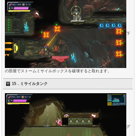
下
の部屋でストームミサイルボックスを破壊すると取れます。
15．ミサイルタンク
グ