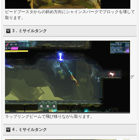
ピードブースタからの斜め方向にシャインスパークでブロックを壊して
取ります。
3．ミサイルタンク
グ
ラップリングビームで飛び移りながら取ります。
4．ミサイルタンク