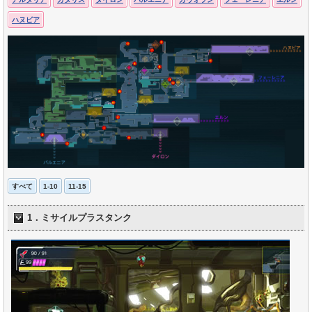
ハヌビア
すべて
1-10
11-15
1．ミサイルプラスタンク