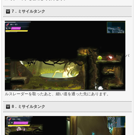
7．ミサイルタンク
パ
ルスレーダーを取ったあと、細い道を通った先にあります。
8．ミサイルタンク