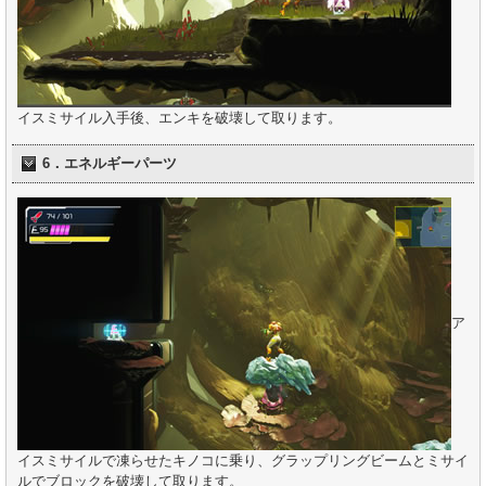
イスミサイル入手後、エンキを破壊して取ります。
6．エネルギーパーツ
ア
イスミサイルで凍らせたキノコに乗り、グラップリングビームとミサイ
ルでブロックを破壊して取ります。